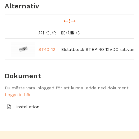
Alternativ
ARTIKELNR
BENÄMNING
ST40-12
Elslutbleck STEP 40 12VDC rättvänd 
Dokument
Du måste vara inloggad för att kunna ladda ned dokument.
Logga in här
.
Installation