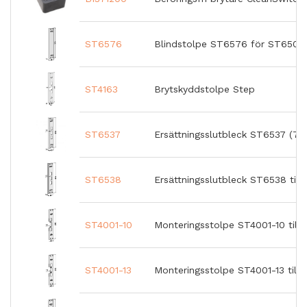
ST6576
Blindstolpe ST6576 för ST6504 
ST4163
Brytskyddstolpe Step
ST6537
Ersättningsslutbleck ST6537 (73
ST6538
Ersättningsslutbleck ST6538 till
ST4001-10
Monteringsstolpe ST4001-10 till
ST4001-13
Monteringsstolpe ST4001-13 till