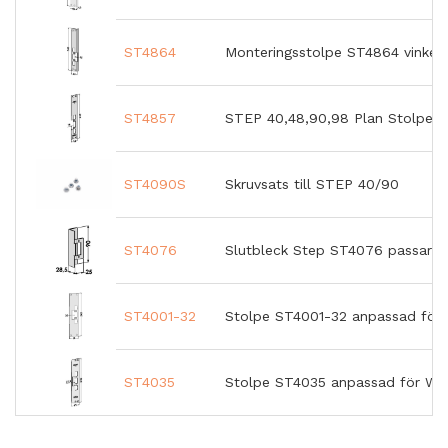
ST4864
Monteringsstolpe ST4864 vinkel
ST4857
STEP 40,48,90,98 Plan Stolpe
ST4090S
Skruvsats till STEP 40/90
ST4076
Slutbleck Step ST4076 passar til
ST4001-32
Stolpe ST4001-32 anpassad för 
ST4035
Stolpe ST4035 anpassad för Wic