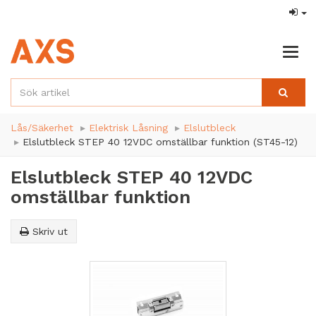
Togg
navig
Lås/Säkerhet
Elektrisk Låsning
Elslutbleck
Elslutbleck STEP 40 12VDC omställbar funktion (ST45-12)
Elslutbleck STEP 40 12VDC
omställbar funktion
Skriv ut