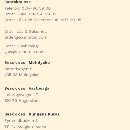
Kontakta oss
Telefon: 031-780 59 00
Order Glas: 031-780 59 03
Order Lås och Säkerhet: 08-607 30 05
Order Lås & Säkerhet:
order@axsnordic.com
Order Glasbeslag:
glas@axsnordic.com
Besök oss i Mölnlycke
Metodvägen 8
435 33 Mölnlycke
Besök oss i Västberga
Lerkrogsvägen 17
126 79 Hägersten
Besök oss i Kungens Kurva
Pyramidbacken 3
141 75 Kungens Kurva