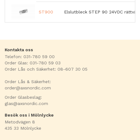
ST900
Elslutbleck STEP 90 24VDC rättvän
Kontakta oss
Telefon: 031-780 59 00
Order Glas: 031-780 59 03
Order Lås och Säkerhet: 08-607 30 05
Order Lås & Säkerhet:
order@axsnordic.com
Order Glasbeslag:
glas@axsnordic.com
Besök oss i Mölnlycke
Metodvägen 8
435 33 Mölnlycke