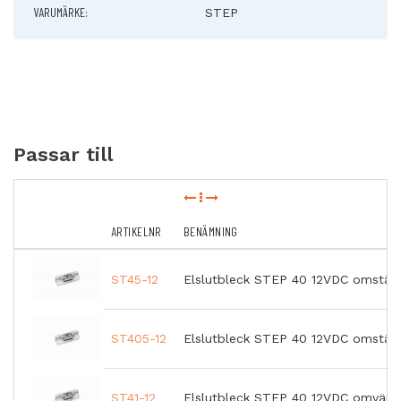
VARUMÄRKE:
STEP
Passar till
ARTIKELNR
BENÄMNING
ST45-12
Elslutbleck STEP 40 12VDC omställ
ST405-12
Elslutbleck STEP 40 12VDC omställ
ST41-12
Elslutbleck STEP 40 12VDC omvänd