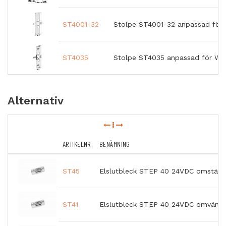
ST4001-32
Stolpe ST4001-32 anpassad för 
ST4035
Stolpe ST4035 anpassad för Wic
Alternativ
ARTIKELNR
BENÄMNING
ST45
Elslutbleck STEP 40 24VDC omställb
ST41
Elslutbleck STEP 40 24VDC omvänd 