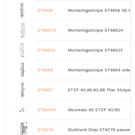
ST4858
Monteringsstolpe ST4858 till ST
ST4862H
Monteringsstolpe ST4862H
ST4862V
Monteringsstolpe ST4862V
ST4864
Monteringsstolpe ST4864 vinkel
ST4857
STEP 40,48,90,98 Plan Stolpe
ST4090S
Skruvsats till STEP 40/90
ST4076
Slutbleck Step ST4076 passar til