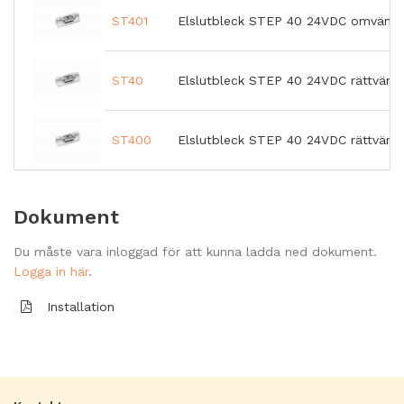
ST401
Elslutbleck STEP 40 24VDC omvänd 
ST40
Elslutbleck STEP 40 24VDC rättvänd 
ST400
Elslutbleck STEP 40 24VDC rättvänd
Dokument
Du måste vara inloggad för att kunna ladda ned dokument.
Logga in här
.
Installation