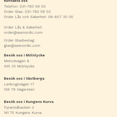
Kontakta oss
Telefon: 031-780 59 00
Order Glas: 031-780 59 03
Order Lås och Säkerhet: 08-607 30 05
Order Lås & Säkerhet:
order@axsnordic.com
Order Glasbeslag:
glas@axsnordic.com
Besök oss i Mölnlycke
Metodvägen 8
435 33 Mölnlycke
Besök oss i Västberga
Lerkrogsvägen 17
126 79 Hägersten
Besök oss i Kungens Kurva
Pyramidbacken 3
141 75 Kungens Kurva