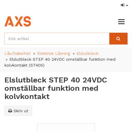
Togg
navig
Lås/Säkerhet
Elektrisk Låsning
Elslutbleck
Elslutbleck STEP 40 24VDC omställbar funktion med
kolvkontakt (ST405)
Elslutbleck STEP 40 24VDC
omställbar funktion med
kolvkontakt
Skriv ut