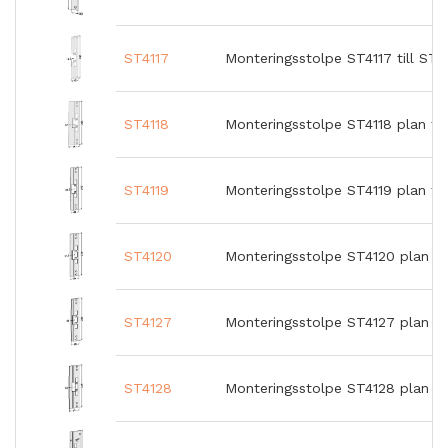
ST4117
Monteringsstolpe ST4117 till ST
ST4118
Monteringsstolpe ST4118 plan ti
ST4119
Monteringsstolpe ST4119 plan ti
ST4120
Monteringsstolpe ST4120 plan ti
ST4127
Monteringsstolpe ST4127 plan ti
ST4128
Monteringsstolpe ST4128 plan ti