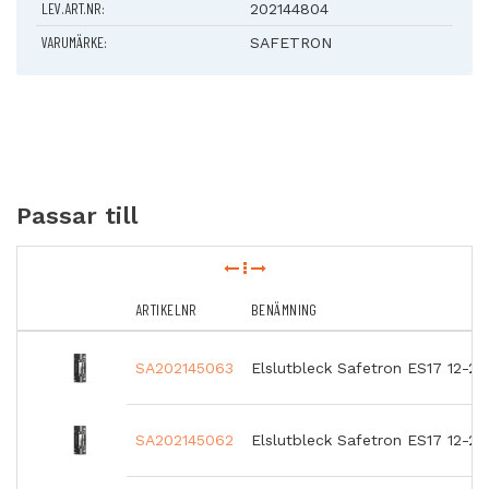
LEV.ART.NR:
202144804
VARUMÄRKE:
SAFETRON
Passar till
ARTIKELNR
BENÄMNING
SA202145063
Elslutbleck Safetron ES17 12-
SA202145062
Elslutbleck Safetron ES17 12-2