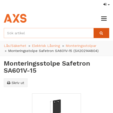
Togg
navig
Lås/Säkerhet
Elektrisk Låsning
Monteringsstolpar
Monteringsstolpe Safetron SA601V-15 (SA202144804)
Monteringsstolpe Safetron
SA601V-15
Skriv ut