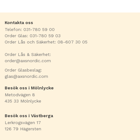
Kontakta oss
Telefon: 031-780 59 00
Order Glas: 031-780 59 03
Order Lås och Säkerhet: 08-607 30 05
Order Lås & Säkerhet:
order@axsnordic.com
Order Glasbeslag:
glas@axsnordic.com
Besök oss i Mölnlycke
Metodvägen 8
435 33 Mölnlycke
Besök oss i Västberga
Lerkrogsvägen 17
126 79 Hägersten