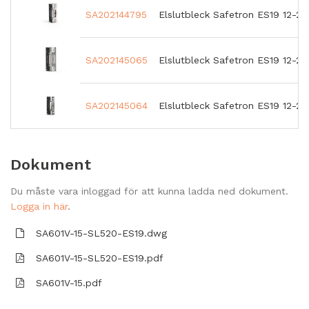
SA202144795
Elslutbleck Safetron ES19 12-2
SA202145065
Elslutbleck Safetron ES19 12-2
SA202145064
Elslutbleck Safetron ES19 12-2
Dokument
Du måste vara inloggad för att kunna ladda ned dokument.
Logga in här
.
SA601V-15-SL520-ES19.dwg
SA601V-15-SL520-ES19.pdf
SA601V-15.pdf