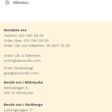
Måttskiss
Kontakta oss
Telefon: 031-780 59 00
Order Glas: 031-780 59 03
Order Lås och Säkerhet: 08-607 30 05
Order Lås & Säkerhet:
order@axsnordic.com
Order Glasbeslag:
glas@axsnordic.com
Besök oss i Mölnlycke
Metodvägen 8
435 33 Mölnlycke
Besök oss i Västberga
Lerkrogsvägen 17