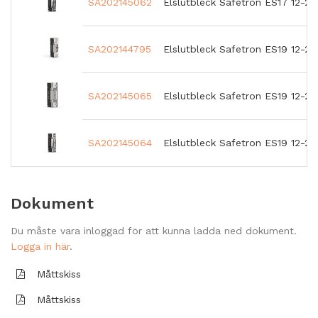
SA202145062
Elslutbleck Safetron ES17 12-2
SA202144795
Elslutbleck Safetron ES19 12-2
SA202145065
Elslutbleck Safetron ES19 12-2
SA202145064
Elslutbleck Safetron ES19 12-2
Dokument
Du måste vara inloggad för att kunna ladda ned dokument.
Logga in här
.
Måttskiss
Måttskiss