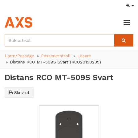
Togg
navig
Larm/Passage
Passerkontroll
Läsare
Distans RCO MT-509S Svart (RCO20150235)
Distans RCO MT-509S Svart
Skriv ut