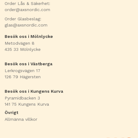
Order Lås & Säkerhet:
order@axsnordic.com
Order Glasbeslag:
glas@axsnordic.com
Besök oss i Mölnlycke
Metodvägen 8
435 33 Mölnlycke
Besök oss i Västberga
Lerkrogsvägen 17
126 79 Hägersten
Besök oss i Kungens Kurva
Pyramidbacken 3
141 75 Kungens Kurva
Övrigt
Allmänna villkor