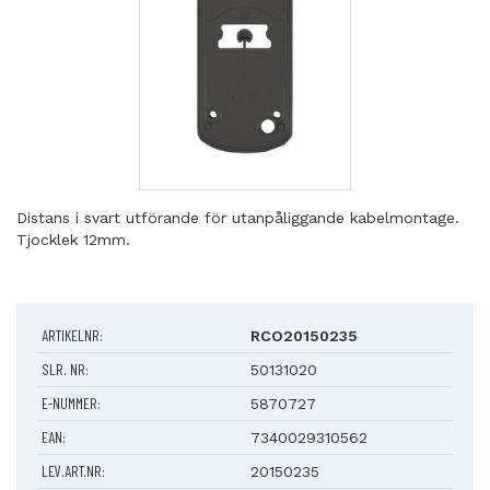
Distans i svart utförande för utanpåliggande kabelmontage.
Tjocklek 12mm.
ARTIKELNR:
RCO20150235
SLR. NR:
50131020
E-NUMMER:
5870727
EAN:
7340029310562
LEV.ART.NR:
20150235