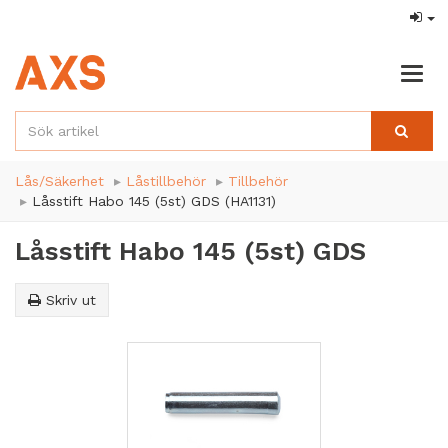
Togg
navig
Lås/Säkerhet
Låstillbehör
Tillbehör
Låsstift Habo 145 (5st) GDS (HA1131)
Låsstift Habo 145 (5st) GDS
Skriv ut