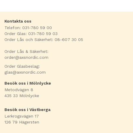
Kontakta oss
Telefon: 031-780 59 00
Order Glas: 031-780 59 03
Order Lås och Säkerhet: 08-607 30 05
Order Lås & Säkerhet:
order@axsnordic.com
Order Glasbeslag:
glas@axsnordic.com
Besök oss i Mölnlycke
Metodvägen 8
435 33 Mölnlycke
Besök oss i Västberga
Lerkrogsvägen 17
126 79 Hägersten