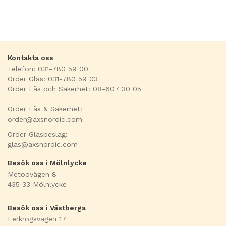
Kontakta oss
Telefon: 031-780 59 00
Order Glas: 031-780 59 03
Order Lås och Säkerhet: 08-607 30 05
Order Lås & Säkerhet:
order@axsnordic.com
Order Glasbeslag:
glas@axsnordic.com
Besök oss i Mölnlycke
Metodvägen 8
435 33 Mölnlycke
Besök oss i Västberga
Lerkrogsvägen 17