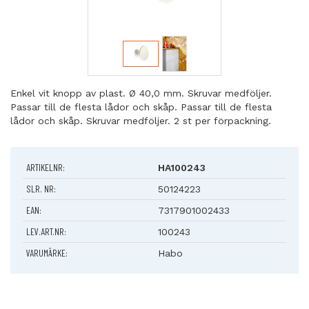
Enkel vit knopp av plast. Ø 40,0 mm. Skruvar medföljer.
Passar till de flesta lådor och skåp. Passar till de flesta
lådor och skåp. Skruvar medföljer. 2 st per förpackning.
ARTIKELNR:
HA100243
SLR. NR:
50124223
EAN:
7317901002433
LEV.ART.NR:
100243
VARUMÄRKE:
Habo