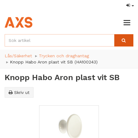
Togg
navig
Lås/Säkerhet
Trycken och draghantag
Knopp Habo Aron plast vit SB (HA100243)
Knopp Habo Aron plast vit SB
Skriv ut