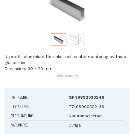
U-profil i aluminium för enkel och snabb montering av fasta
glaspartier.
Dimension: 30 x 20 mm
Längd: 2500 mm
Visa mer
ARTIKELNR:
GF49892530246
LEV.ART.NR:
77498900302-46
YTBEHANDLING:
Naturanodiserad
VARUMÄRKE:
Övriga