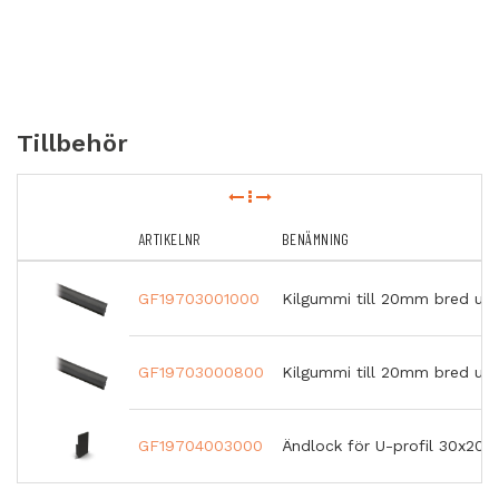
Tillbehör
ARTIKELNR
BENÄMNING
GF19703001000
Kilgummi till 20mm bred u-p
GF19703000800
Kilgummi till 20mm bred u-p
GF19704003000
Ändlock för U-profil 30x20x