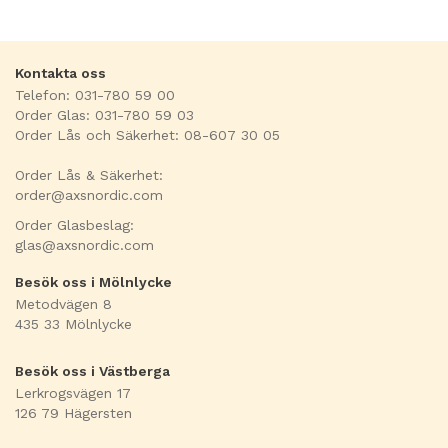
Kontakta oss
Telefon: 031-780 59 00
Order Glas: 031-780 59 03
Order Lås och Säkerhet: 08-607 30 05
Order Lås & Säkerhet:
order@axsnordic.com
Order Glasbeslag:
glas@axsnordic.com
Besök oss i Mölnlycke
Metodvägen 8
435 33 Mölnlycke
Besök oss i Västberga
Lerkrogsvägen 17
126 79 Hägersten