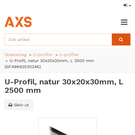
Togg
navig
Glasbeslag
U-profiler
U-profiler
U-Profil, natur 30x20x30mm, L 2500 mm
(GF49892530246)
U-Profil, natur 30x20x30mm, L
2500 mm
Skriv ut