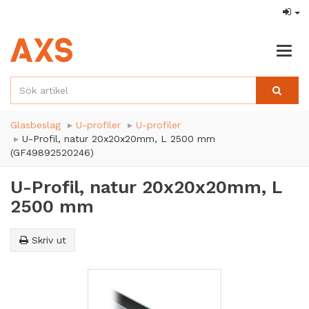
Togg
navig
Glasbeslag
U-profiler
U-profiler
U-Profil, natur 20x20x20mm, L 2500 mm
(GF49892520246)
U-Profil, natur 20x20x20mm, L
2500 mm
Skriv ut