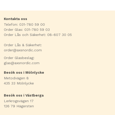
Kontakta oss
Telefon: 031-780 59 00
Order Glas: 031-780 59 03
Order Lås och Säkerhet: 08-607 30 05
Order Lås & Säkerhet:
order@axsnordic.com
Order Glasbeslag:
glas@axsnordic.com
Besök oss i Mölnlycke
Metodvägen 8
435 33 Mölnlycke
Besök oss i Västberga
Lerkrogsvägen 17
126 79 Hägersten