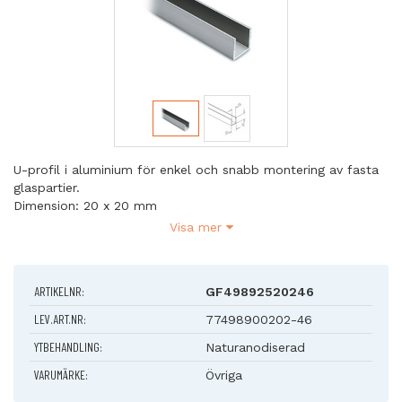
U-profil i aluminium för enkel och snabb montering av fasta
glaspartier.
Dimension: 20 x 20 mm
Längd: 2500 mm
Visa mer
ARTIKELNR:
GF49892520246
LEV.ART.NR:
77498900202-46
YTBEHANDLING:
Naturanodiserad
VARUMÄRKE:
Övriga