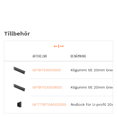
Tillbehör
ARTIKELNR
BENÄMNING
GF19703001000
Kilgummi till 20mm bred u
GF19703000800
Kilgummi till 20mm bred 
GF7719704002000
Ändlock för U-profil 20x