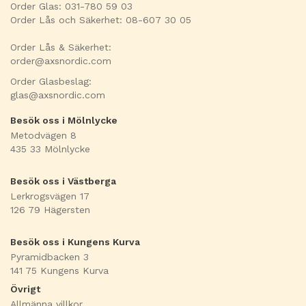
Order Glas: 031-780 59 03
Order Lås och Säkerhet: 08-607 30 05
Order Lås & Säkerhet:
order@axsnordic.com
Order Glasbeslag:
glas@axsnordic.com
Besök oss i Mölnlycke
Metodvägen 8
435 33 Mölnlycke
Besök oss i Västberga
Lerkrogsvägen 17
126 79 Hägersten
Besök oss i Kungens Kurva
Pyramidbacken 3
141 75 Kungens Kurva
Övrigt
Allmänna villkor