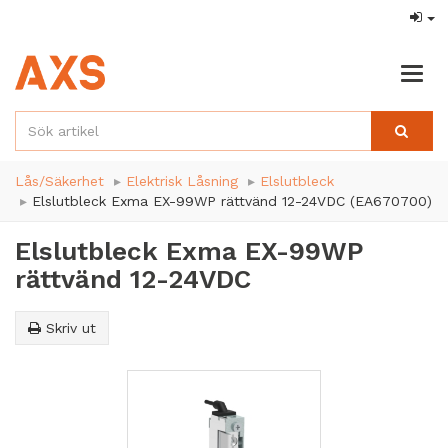
Togg
navig
Lås/Säkerhet
Elektrisk Låsning
Elslutbleck
Elslutbleck Exma EX-99WP rättvänd 12-24VDC (EA670700)
Elslutbleck Exma EX-99WP
rättvänd 12-24VDC
Skriv ut