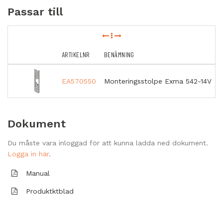
Passar till
ARTIKELNR
BENÄMNING
E
EA570550
Monteringsstolpe Exma 542-14V
Dokument
Du måste vara inloggad för att kunna ladda ned dokument.
Logga in här
.
Manual
Produktktblad