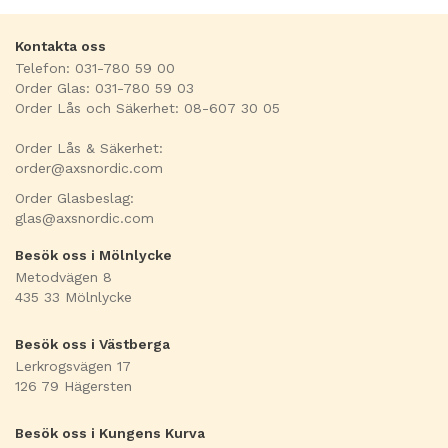
Kontakta oss
Telefon: 031-780 59 00
Order Glas: 031-780 59 03
Order Lås och Säkerhet: 08-607 30 05
Order Lås & Säkerhet:
order@axsnordic.com
Order Glasbeslag:
glas@axsnordic.com
Besök oss i Mölnlycke
Metodvägen 8
435 33 Mölnlycke
Besök oss i Västberga
Lerkrogsvägen 17
126 79 Hägersten
Besök oss i Kungens Kurva