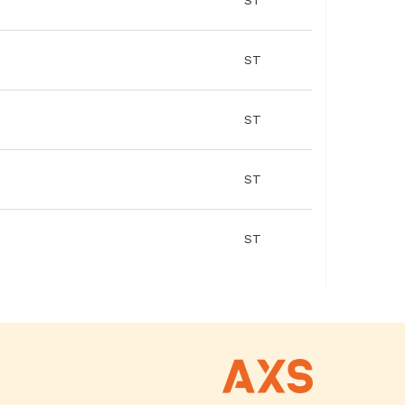
ST
ST
ST
ST
ST