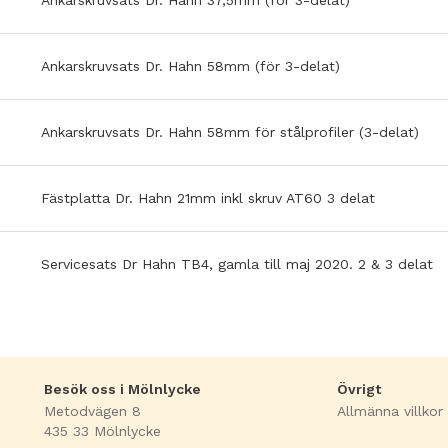
Ankarskruvsats Dr. Hahn 37,5mm (för 3-delat)
Ankarskruvsats Dr. Hahn 58mm (för 3-delat)
Ankarskruvsats Dr. Hahn 58mm för stålprofiler (3-delat)
Fästplatta Dr. Hahn 21mm inkl skruv AT60 3 delat
Servicesats Dr Hahn TB4, gamla till maj 2020. 2 & 3 delat
Besök oss i Mölnlycke
Övrigt
Metodvägen 8
Allmänna villkor
435 33 Mölnlycke