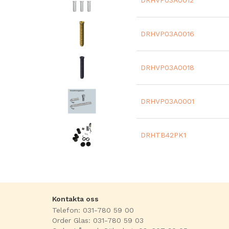
DRHVP03A0012
DRHVP03A0016
DRHVP03A0018
DRHVP03A0001
DRHTB42PK1
Kontakta oss
Telefon: 031-780 59 00
Order Glas: 031-780 59 03