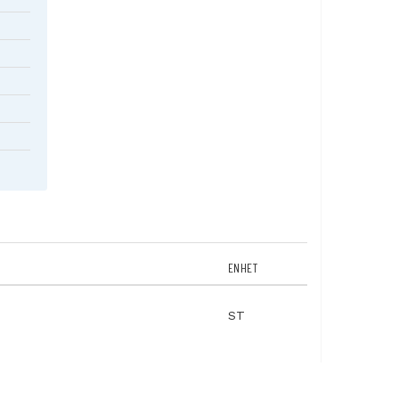
ENHET
ST