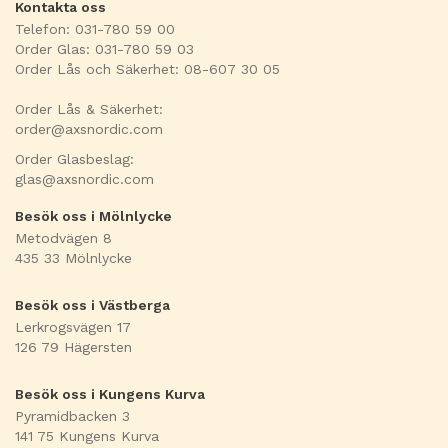
Kontakta oss
Telefon: 031-780 59 00
Order Glas: 031-780 59 03
Order Lås och Säkerhet: 08-607 30 05
Order Lås & Säkerhet:
order@axsnordic.com
Order Glasbeslag:
glas@axsnordic.com
Besök oss i Mölnlycke
Metodvägen 8
435 33 Mölnlycke
Besök oss i Västberga
Lerkrogsvägen 17
126 79 Hägersten
Besök oss i Kungens Kurva
Pyramidbacken 3
141 75 Kungens Kurva