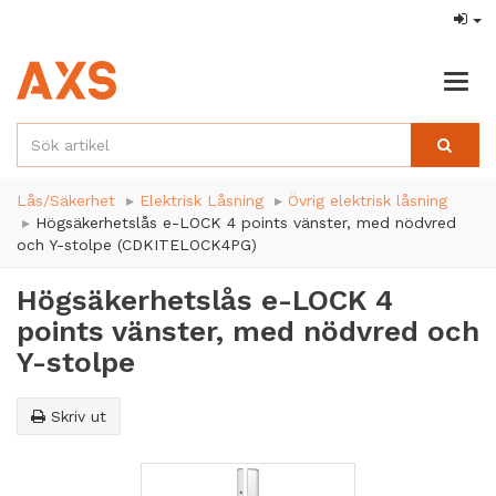
Togg
navig
Lås/Säkerhet
Elektrisk Låsning
Övrig elektrisk låsning
Högsäkerhetslås e-LOCK 4 points vänster, med nödvred
och Y-stolpe (CDKITELOCK4PG)
Högsäkerhetslås e-LOCK 4
points vänster, med nödvred och
Y-stolpe
Skriv ut