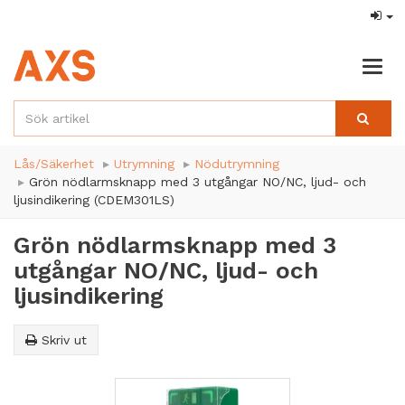
Togg
navig
Lås/Säkerhet
Utrymning
Nödutrymning
Grön nödlarmsknapp med 3 utgångar NO/NC, ljud- och
ljusindikering (CDEM301LS)
Grön nödlarmsknapp med 3
utgångar NO/NC, ljud- och
ljusindikering
Skriv ut