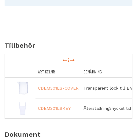
Tillbehör
ARTIKELNR
BENÄMNING
CDEM301LS-COVER
Transparent lock till EM3
CDEM301LSKEY
Återställningsnyckel till 
Dokument