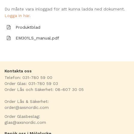
Du måste vara inloggad för att kunna ladda ned dokument.
Logga in här
.
Produktblad
EM301LS_manual.pdf
Kontakta oss
Telefon: 031-780 59 00
Order Glas: 031-780 59 03
Order Lås och Säkerhet: 08-607 30 05
Order Lås & Säkerhet:
order@axsnordic.com
Order Glasbeslag:
glas@axsnordic.com
Besök oss i Mölnlycke