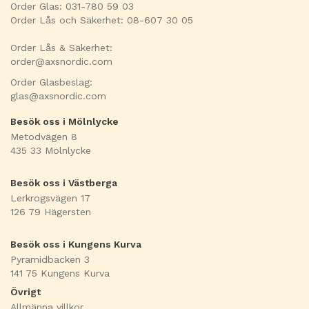
Order Glas: 031-780 59 03
Order Lås och Säkerhet: 08-607 30 05
Order Lås & Säkerhet:
order@axsnordic.com
Order Glasbeslag:
glas@axsnordic.com
Besök oss i Mölnlycke
Metodvägen 8
435 33 Mölnlycke
Besök oss i Västberga
Lerkrogsvägen 17
126 79 Hägersten
Besök oss i Kungens Kurva
Pyramidbacken 3
141 75 Kungens Kurva
Övrigt
Allmänna villkor