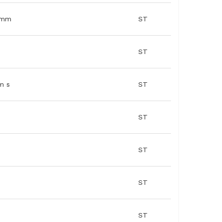
80mm
ST
ST
m s
ST
ST
ST
ST
ST