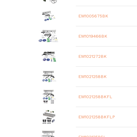
EM1005675BK
EM1019466BK
EM1021272BK
EM1021258BK
EM1021258BKFL
EM1021258BKFLP