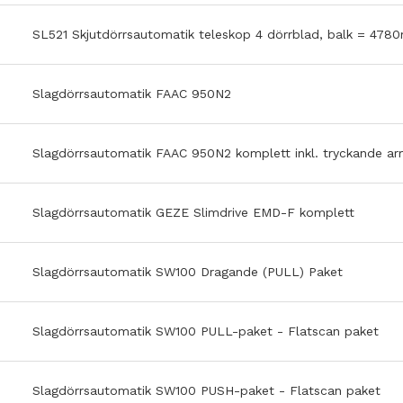
SL521 Skjutdörrsautomatik teleskop 4 dörrblad, balk = 47
Slagdörrsautomatik FAAC 950N2
Slagdörrsautomatik FAAC 950N2 komplett inkl. tryckande ar
Slagdörrsautomatik GEZE Slimdrive EMD-F komplett
Slagdörrsautomatik SW100 Dragande (PULL) Paket
Slagdörrsautomatik SW100 PULL-paket - Flatscan paket
Slagdörrsautomatik SW100 PUSH-paket - Flatscan paket