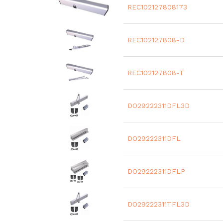
REC102127808173
REC102127808-D
REC102127808-T
DO29222311DFL3D
DO29222311DFL
DO29222311DFLP
DO29222311TFL3D