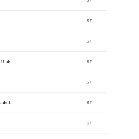
ST
ST
ST
LU ak
ST
ST
paket
ST
ST