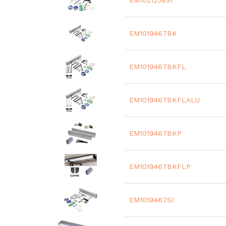
EM1021258SI
EM1019467BK
EM1019467BKFL
EM1019467BKFLALU
EM1019467BKP
EM1019467BKFLP
EM1019467SI