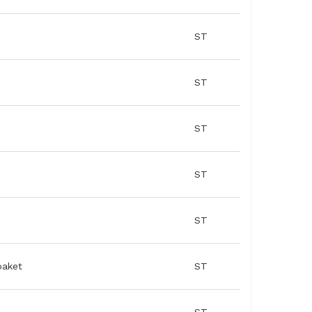
ST
ST
ST
ST
ST
paket
ST