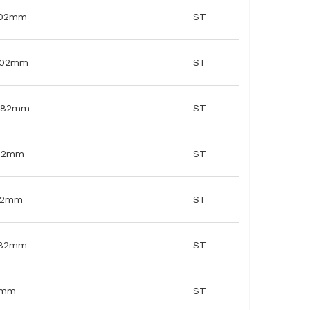
3502mm
ST
4702mm
ST
5782mm
ST
502mm
ST
702mm
ST
5782mm
ST
80mm
ST