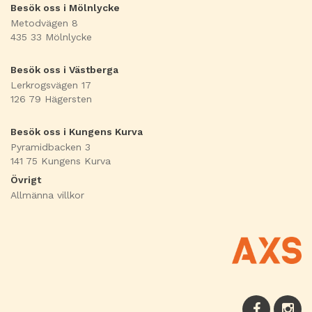
Besök oss i Mölnlycke
Metodvägen 8
435 33 Mölnlycke
Besök oss i Västberga
Lerkrogsvägen 17
126 79 Hägersten
Besök oss i Kungens Kurva
Pyramidbacken 3
141 75 Kungens Kurva
Övrigt
Allmänna villkor