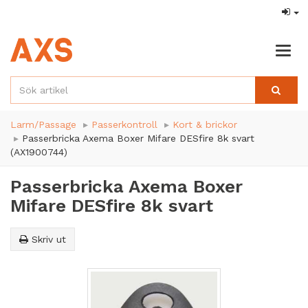
Togg
navig
Larm/Passage
Passerkontroll
Kort & brickor
Passerbricka Axema Boxer Mifare DESfire 8k svart
(AX1900744)
Passerbricka Axema Boxer
Mifare DESfire 8k svart
Skriv ut