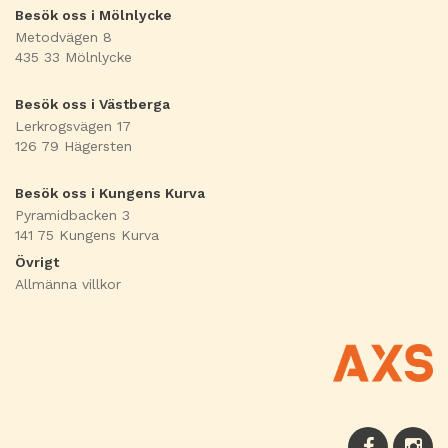
Besök oss i Mölnlycke
Metodvägen 8
435 33 Mölnlycke
Besök oss i Västberga
Lerkrogsvägen 17
126 79 Hägersten
Besök oss i Kungens Kurva
Pyramidbacken 3
141 75 Kungens Kurva
Övrigt
Allmänna villkor