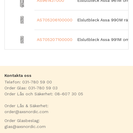
AS961437000
Elslutbleck Assa 961M omvä
AS705206100000
Elslutbleck Assa 990M rätt
AS705207100000
Elslutbleck Assa 991M omvä
Kontakta oss
Telefon: 031-780 59 00
Order Glas: 031-780 59 03
Order Lås och Säkerhet: 08-607 30 05
Order Lås & Säkerhet:
order@axsnordic.com
Order Glasbeslag:
glas@axsnordic.com