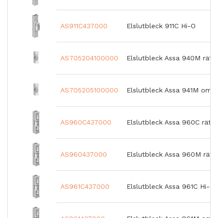
AS911C437000
Elslutbleck 911C Hi-O
AS705204100000
Elslutbleck Assa 940M rätt
AS705205100000
Elslutbleck Assa 941M omvä
AS960C437000
Elslutbleck Assa 960C rätt
AS960437000
Elslutbleck Assa 960M rätt
AS961C437000
Elslutbleck Assa 961C Hi-O