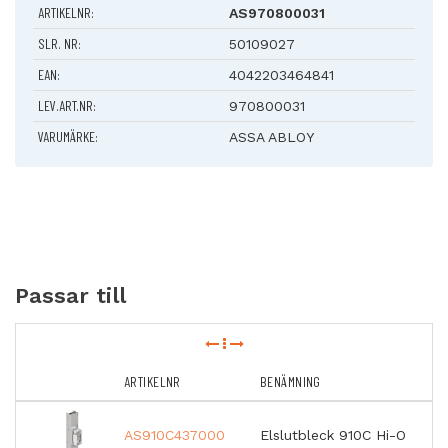
ARTIKELNR:
AS970800031
SLR. NR:
50109027
EAN:
4042203464841
LEV.ART.NR:
970800031
VARUMÄRKE:
ASSA ABLOY
Passar till
ARTIKELNR
BENÄMNING
AS910C437000
Elslutbleck 910C Hi-O