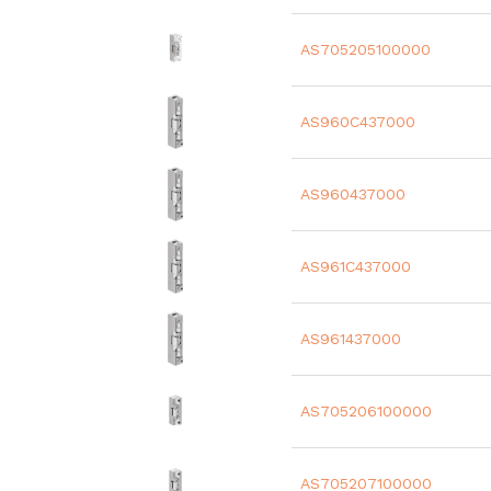
AS705205100000
AS960C437000
AS960437000
AS961C437000
AS961437000
AS705206100000
AS705207100000