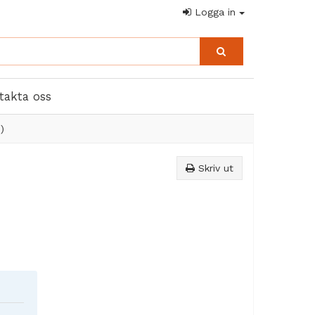
Logga in
takta oss
)
Skriv ut