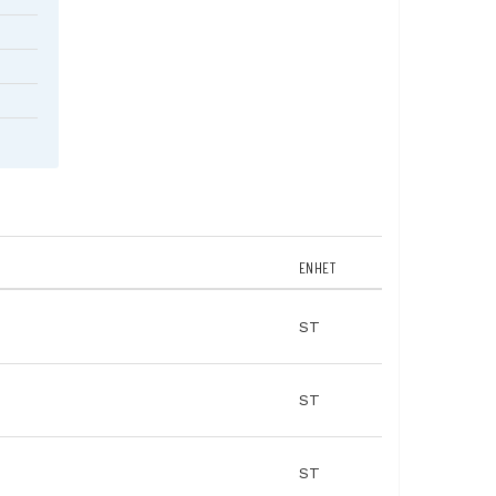
ENHET
ST
ST
ST