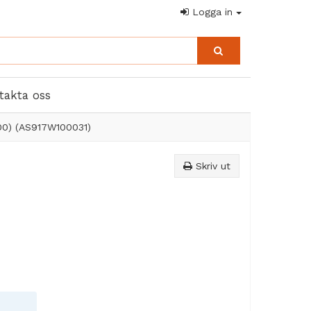
Logga in
takta oss
00) (AS917W100031)
Skriv ut