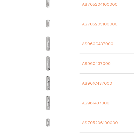
AS705204100000
AS705205100000
AS960C437000
AS960437000
AS961C437000
AS961437000
AS705206100000