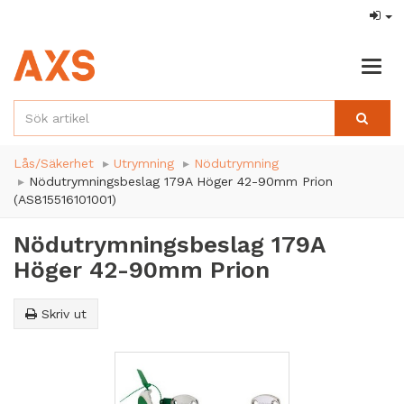
Togg
navig
Lås/Säkerhet
Utrymning
Nödutrymning
Nödutrymningsbeslag 179A Höger 42-90mm Prion
(AS815516101001)
Nödutrymningsbeslag 179A
Höger 42-90mm Prion
Skriv ut