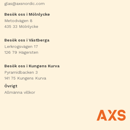
glas@axsnordic.com
Besök oss i Mölnlycke
Metodvägen 8
435 33 Mölnlycke
Besök oss i Västberga
Lerkrogsvägen 17
126 79 Hägersten
Besök oss i Kungens Kurva
Pyramidbacken 3
141 75 Kungens Kurva
Övrigt
Allmänna villkor