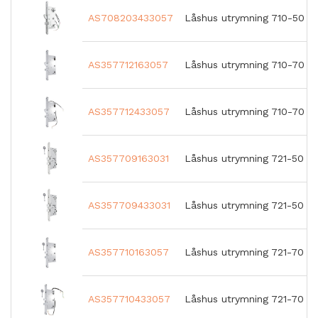
AS708203433057
Låshus utrymning 710-50 H
AS357712163057
Låshus utrymning 710-70 H
AS357712433057
Låshus utrymning 710-70 H
AS357709163031
Låshus utrymning 721-50 H
AS357709433031
Låshus utrymning 721-50 
AS357710163057
Låshus utrymning 721-70 H
AS357710433057
Låshus utrymning 721-70 H