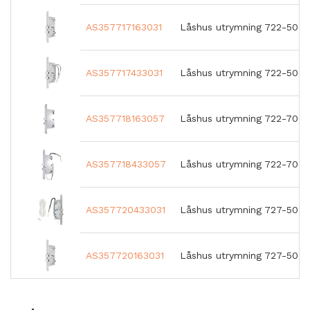
AS357717163031
Låshus utrymning 722-50 H
AS357717433031
Låshus utrymning 722-50 H
AS357718163057
Låshus utrymning 722-70 H
AS357718433057
Låshus utrymning 722-70 H
AS357720433031
Låshus utrymning 727-50 H 
AS357720163031
Låshus utrymning 727-50 H 