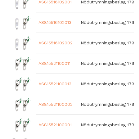
AS815516102001
Nödutrymningsbeslag 179A 
AS815516102013
Nödutrymningsbeslag 179A
AS815516102002
Nödutrymningsbeslag 179A 
AS815521100011
Nödutrymningsbeslag 179A
AS815521100013
Nödutrymningsbeslag 179
AS815521100002
Nödutrymningsbeslag 179A
AS815521100001
Nödutrymningsbeslag 179A