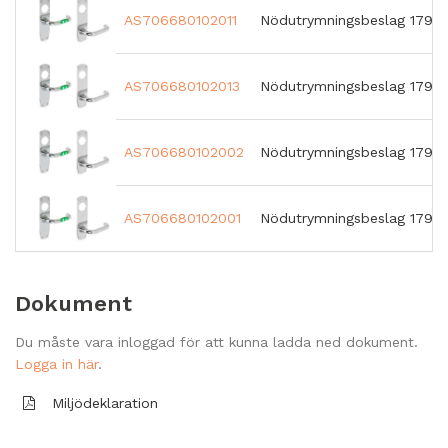
AS706680102011
Nödutrymningsbeslag 179
AS706680102013
Nödutrymningsbeslag 179F
AS706680102002
Nödutrymningsbeslag 179
AS706680102001
Nödutrymningsbeslag 179F
Dokument
Du måste vara inloggad för att kunna ladda ned dokument.
Logga in här
.
Miljödeklaration