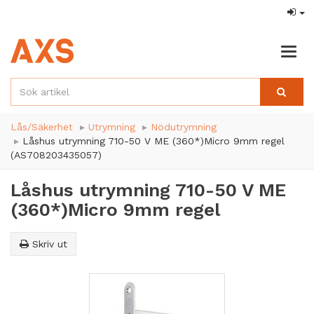
Togg
navig
Lås/Säkerhet
Utrymning
Nödutrymning
Låshus utrymning 710-50 V ME (360*)Micro 9mm regel
(AS708203435057)
Låshus utrymning 710-50 V ME
(360*)Micro 9mm regel
Skriv ut