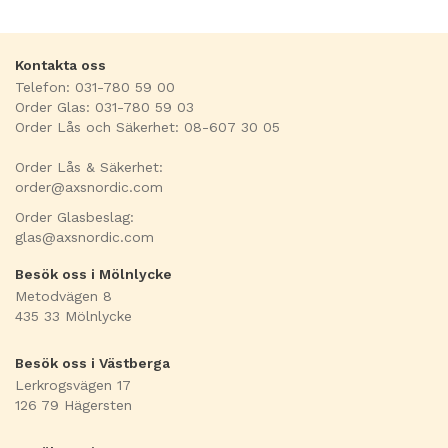
Kontakta oss
Telefon: 031-780 59 00
Order Glas: 031-780 59 03
Order Lås och Säkerhet: 08-607 30 05
Order Lås & Säkerhet:
order@axsnordic.com
Order Glasbeslag:
glas@axsnordic.com
Besök oss i Mölnlycke
Metodvägen 8
435 33 Mölnlycke
Besök oss i Västberga
Lerkrogsvägen 17
126 79 Hägersten