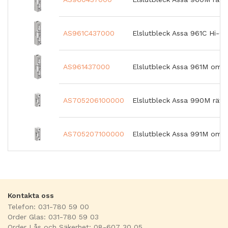
AS961C437000
Elslutbleck Assa 961C Hi-O
AS961437000
Elslutbleck Assa 961M omvä
AS705206100000
Elslutbleck Assa 990M rätt
AS705207100000
Elslutbleck Assa 991M omvä
Kontakta oss
Telefon: 031-780 59 00
Order Glas: 031-780 59 03
Order Lås och Säkerhet: 08-607 30 05