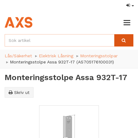
Togg
navig
Lås/Säkerhet
Elektrisk Låsning
Monteringsstolpar
Monteringsstolpe Assa 932T-17 (AS705176100031)
Monteringsstolpe Assa 932T-17
Skriv ut