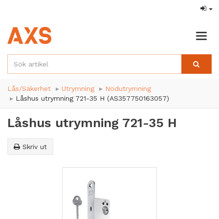
Togg
navig
Lås/Säkerhet
Utrymning
Nödutrymning
Låshus utrymning 721-35 H (AS357750163057)
Låshus utrymning 721-35 H
Skriv ut