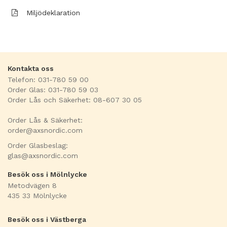
Miljödeklaration
Kontakta oss
Telefon: 031-780 59 00
Order Glas: 031-780 59 03
Order Lås och Säkerhet: 08-607 30 05
Order Lås & Säkerhet:
order@axsnordic.com
Order Glasbeslag:
glas@axsnordic.com
Besök oss i Mölnlycke
Metodvägen 8
435 33 Mölnlycke
Besök oss i Västberga