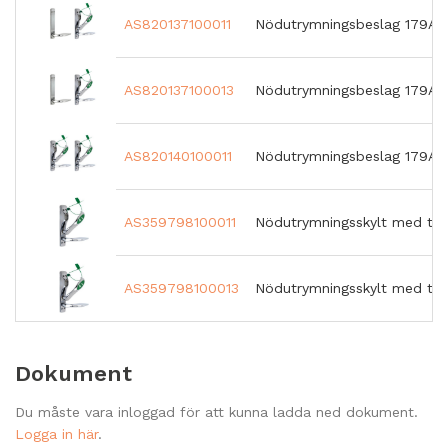
AS820137100011
Nödutrymningsbeslag 179A S4
AS820137100013
Nödutrymningsbeslag 179A S4 
AS820140100011
Nödutrymningsbeslag 179A-2 
AS359798100011
Nödutrymningsskylt med try
AS359798100013
Nödutrymningsskylt med try
Dokument
Du måste vara inloggad för att kunna ladda ned dokument.
Logga in här
.