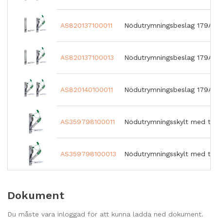
AS820137100011
Nödutrymningsbeslag 179A S4
AS820137100013
Nödutrymningsbeslag 179A S4 
AS820140100011
Nödutrymningsbeslag 179A-2 
AS359798100011
Nödutrymningsskylt med try
AS359798100013
Nödutrymningsskylt med try
Dokument
Du måste vara inloggad för att kunna ladda ned dokument.