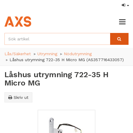
Togg
navig
Lås/Säkerhet
Utrymning
Nödutrymning
Låshus utrymning 722-35 H Micro MG (AS357716433057)
Låshus utrymning 722-35 H
Micro MG
Skriv ut