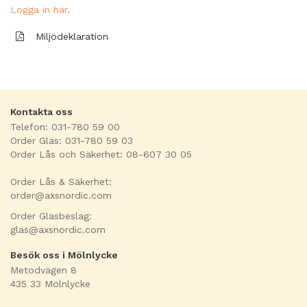
Logga in här
.
Miljödeklaration
Kontakta oss
Telefon: 031-780 59 00
Order Glas: 031-780 59 03
Order Lås och Säkerhet: 08-607 30 05
Order Lås & Säkerhet:
order@axsnordic.com
Order Glasbeslag:
glas@axsnordic.com
Besök oss i Mölnlycke
Metodvägen 8
435 33 Mölnlycke