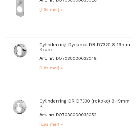
Art. nr:
DO7030000033020
[Läs mer] »
Cylinderring Dynamic DR D7320 8-19mm
Krom
Art. nr:
DO7030000033048
[Läs mer] »
Cylinderring DR D7330 (rokoko) 8-19mm
K
Art. nr:
DO7030000033052
[Läs mer] »