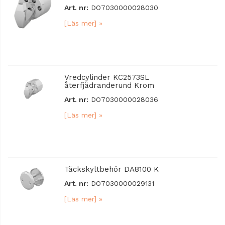
Art. nr:
DO7030000028030
[Läs mer] »
Vredcylinder KC2573SL
återfjädranderund Krom
Art. nr:
DO7030000028036
[Läs mer] »
Täckskyltbehör DA8100 K
Art. nr:
DO7030000029131
[Läs mer] »