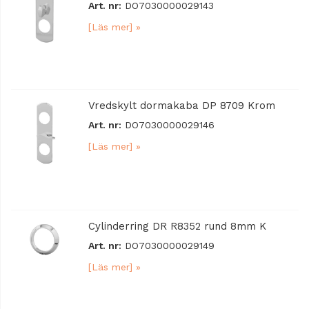
Art. nr:
DO7030000029143
[Läs mer] »
Vredskylt dormakaba DP 8709 Krom
Art. nr:
DO7030000029146
[Läs mer] »
Cylinderring DR R8352 rund 8mm K
Art. nr:
DO7030000029149
[Läs mer] »