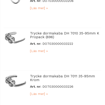
Art. nr:
DO7030000033208
[Läs mer] »
Trycke dormakaba DH 7010 35-95mm K
Propack (696)
Art. nr:
DO7030000033222
[Läs mer] »
Trycke dormakaba DH 7011 35-95mm
Krom
Art. nr:
DO7030000033226
[Läs mer] »