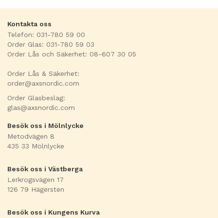
Kontakta oss
Telefon: 031-780 59 00
Order Glas: 031-780 59 03
Order Lås och Säkerhet: 08-607 30 05
Order Lås & Säkerhet:
order@axsnordic.com
Order Glasbeslag:
glas@axsnordic.com
Besök oss i Mölnlycke
Metodvägen 8
435 33 Mölnlycke
Besök oss i Västberga
Lerkrogsvägen 17
126 79 Hägersten
Besök oss i Kungens Kurva