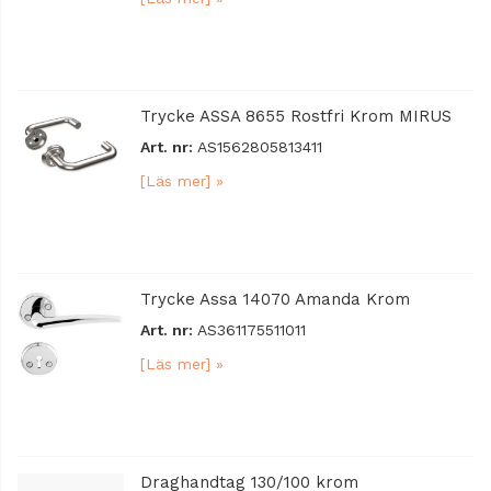
Trycke ASSA 8655 Rostfri Krom MIRUS
Art. nr:
AS1562805813411
[Läs mer] »
Trycke Assa 14070 Amanda Krom
Art. nr:
AS361175511011
[Läs mer] »
Draghandtag 130/100 krom