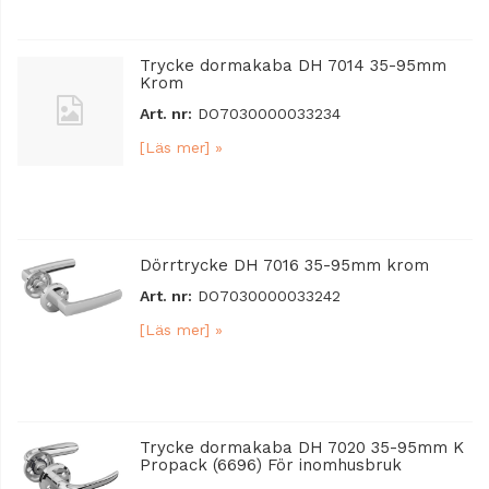
Trycke dormakaba DH 7014 35-95mm
Krom
Art. nr:
DO7030000033234
[Läs mer] »
Dörrtrycke DH 7016 35-95mm krom
Art. nr:
DO7030000033242
[Läs mer] »
Trycke dormakaba DH 7020 35-95mm K
Propack (6696) För inomhusbruk