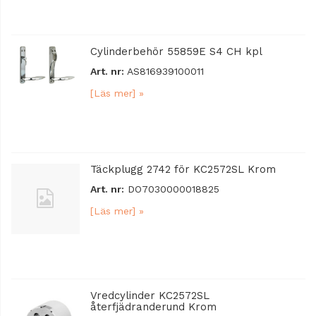
Cylinderbehör 55859E S4 CH kpl
Art. nr:
AS816939100011
[Läs mer] »
Täckplugg 2742 för KC2572SL Krom
Art. nr:
DO7030000018825
[Läs mer] »
Vredcylinder KC2572SL
återfjädranderund Krom