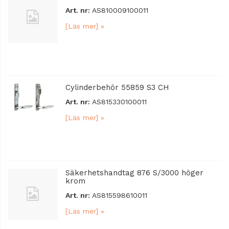
Art. nr:
AS810009100011
[Läs mer] »
Cylinderbehör 55859 S3 CH
Art. nr:
AS815330100011
[Läs mer] »
Säkerhetshandtag 876 S/3000 höger
krom
Art. nr:
AS815598610011
[Läs mer] »