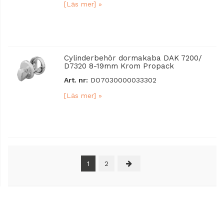
[Läs mer] »
Cylinderbehör dormakaba DAK 7200/
D7320 8-19mm Krom Propack
Art. nr:
DO7030000033302
[Läs mer] »
1
2