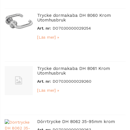
Trycke dormakaba DH 8060 Krom
Utomhusbruk
Art. nr:
DO7030000029254
[Läs mer] »
Trycke dormakaba DH 8061 Krom
Utomhusbruk
Art. nr:
DO7030000029260
[Läs mer] »
Dörrtrycke DH 8062 35-95mm krom
Art. nr:
DO7030000029263