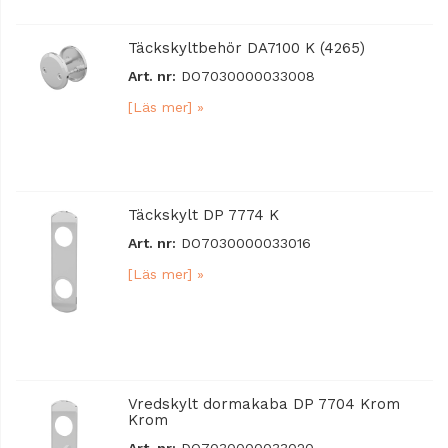
Täckskyltbehör DA7100 K (4265)
Art. nr:
DO7030000033008
[Läs mer] »
Täckskylt DP 7774 K
Art. nr:
DO7030000033016
[Läs mer] »
Vredskylt dormakaba DP 7704 Krom
Krom