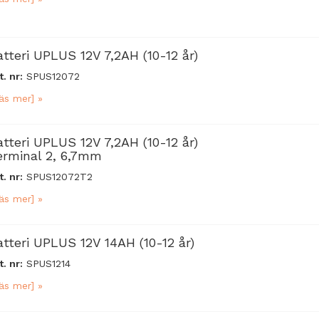
atteri UPLUS 12V 7,2AH (10-12 år)
t. nr:
SPUS12072
äs mer] »
atteri UPLUS 12V 7,2AH (10-12 år)
erminal 2, 6,7mm
t. nr:
SPUS12072T2
äs mer] »
atteri UPLUS 12V 14AH (10-12 år)
t. nr:
SPUS1214
äs mer] »