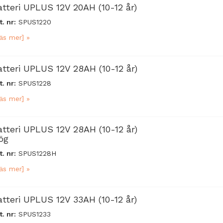
atteri UPLUS 12V 20AH (10-12 år)
t. nr:
SPUS1220
äs mer] »
atteri UPLUS 12V 28AH (10-12 år)
t. nr:
SPUS1228
äs mer] »
atteri UPLUS 12V 28AH (10-12 år)
ög
t. nr:
SPUS1228H
äs mer] »
atteri UPLUS 12V 33AH (10-12 år)
t. nr:
SPUS1233