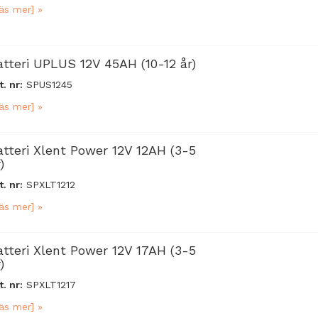
äs mer] »
atteri UPLUS 12V 45AH (10-12 år)
t. nr:
SPUS1245
äs mer] »
atteri Xlent Power 12V 12AH (3-5
)
t. nr:
SPXLT1212
äs mer] »
atteri Xlent Power 12V 17AH (3-5
)
t. nr:
SPXLT1217
äs mer] »