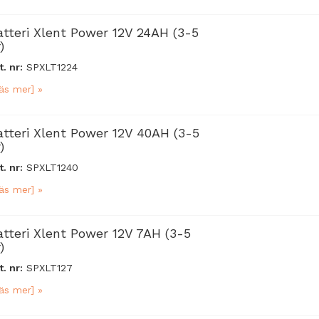
atteri Xlent Power 12V 24AH (3-5
)
t. nr:
SPXLT1224
äs mer] »
atteri Xlent Power 12V 40AH (3-5
)
t. nr:
SPXLT1240
äs mer] »
atteri Xlent Power 12V 7AH (3-5
)
t. nr:
SPXLT127
äs mer] »