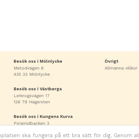
Besök oss i Mölnlycke
Övrigt
Metodvägen 8
Allmänna villkor
435 33 Mölnlycke
Besök oss i Västberga
Lerkrogsvägen 17
126 79 Hägersten
Besök oss i Kungens Kurva
Pyramidbacken 3
141 75 Kungens Kurva
atsen ska fungera på ett bra sätt för dig. Genom at