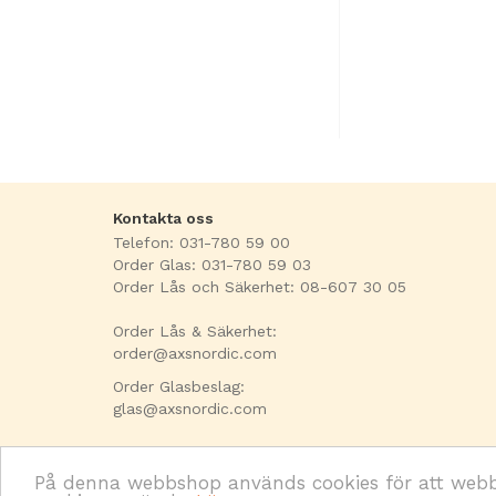
Kontakta oss
Telefon: 031-780 59 00
Order Glas: 031-780 59 03
Order Lås och Säkerhet: 08-607 30 05
Order Lås & Säkerhet:
order@axsnordic.com
Order Glasbeslag:
glas@axsnordic.com
På denna webbshop används cookies för att webbpl