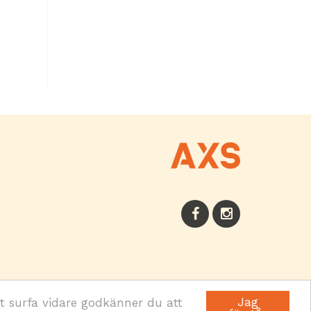
Jag
t surfa vidare godkänner du att