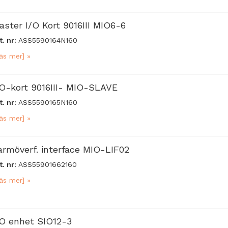
aster I/O Kort 9016III MIO6-6
t. nr:
ASS5590164N160
äs mer] »
/O-kort 9016III- MIO-SLAVE
t. nr:
ASS5590165N160
äs mer] »
armöverf. interface MIO-LIF02
t. nr:
ASS55901662160
äs mer] »
/O enhet SIO12-3