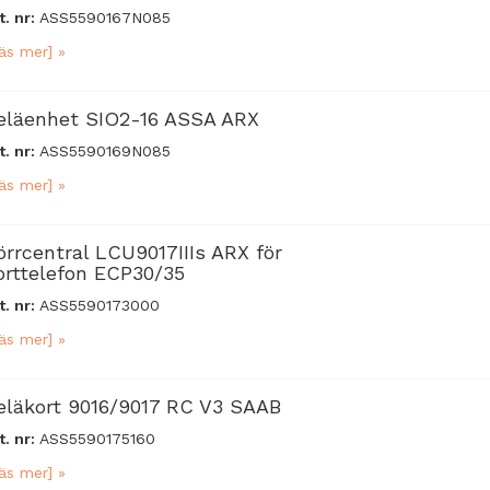
t. nr:
ASS5590167N085
äs mer] »
eläenhet SIO2-16 ASSA ARX
t. nr:
ASS5590169N085
äs mer] »
örrcentral LCU9017IIIs ARX för
orttelefon ECP30/35
t. nr:
ASS5590173000
äs mer] »
eläkort 9016/9017 RC V3 SAAB
t. nr:
ASS5590175160
äs mer] »