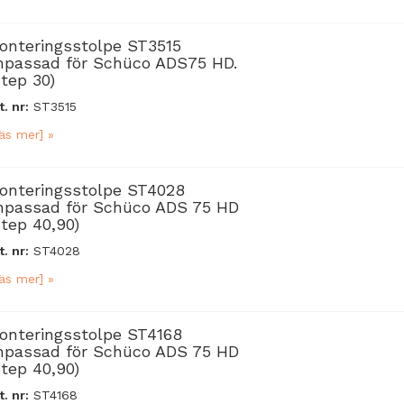
onteringsstolpe ST3515
npassad för Schüco ADS75 HD.
Step 30)
t. nr:
ST3515
äs mer] »
onteringsstolpe ST4028
npassad för Schüco ADS 75 HD
Step 40,90)
t. nr:
ST4028
äs mer] »
onteringsstolpe ST4168
npassad för Schüco ADS 75 HD
Step 40,90)
t. nr:
ST4168