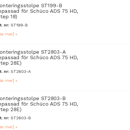
onteringsstolpe ST199-B
npassad för Schüco ADS 75 HD,
Step 18)
t. nr:
ST199-B
äs mer] »
onteringsstolpe ST2803-A
npassad för Schüco ADS 75 HD,
Step 28E)
t. nr:
ST2803-A
äs mer] »
onteringsstolpe ST2803-B
npassad för Schüco ADS 75 HD,
Step 28E)
t. nr:
ST2803-B
äs mer] »