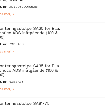
t. nr:
DO7005700105381
äs mer] »
onteringsstolpe SA30 för Bl.a.
chüco ADS inåtgående (100 &
00)
t. nr:
ROBSA30
äs mer] »
onteringsstolpe SA35 för Bl.a.
chüco ADS inåtgående (100 &
00)
t. nr:
ROBSA35
äs mer] »
onteringsstolpe SA61/75