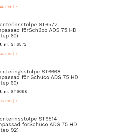
äs mer] »
onterinsstolpe ST6572
npassad förSchüco ADS 75 HD
Step 60)
t. nr:
ST6572
äs mer] »
onteringsstolpe ST6668
npassad för Schüco ADS 75 HD
Step 60)
t. nr:
ST6668
äs mer] »
onterinsstolpe ST9514
npassad förSchüco ADS 75 HD
Step 92)