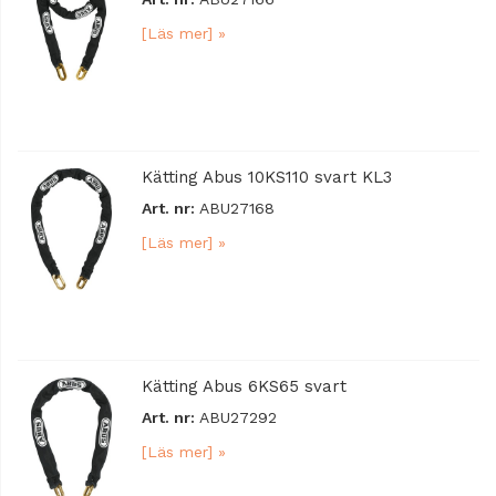
[Läs mer] »
Kätting Abus 10KS110 svart KL3
Art. nr:
ABU27168
[Läs mer] »
Kätting Abus 6KS65 svart
Art. nr:
ABU27292
[Läs mer] »