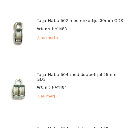
Talja Habo 502 med enkelhjul 30mm GDS
Art. nr:
HA11483
[Läs mer] »
Talja Habo 504 med dubbelhjul 25mm
GDS
Art. nr:
HA11484
[Läs mer] »