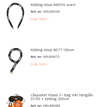
Kätting Abus 6KS110 svart
Art. nr:
ABU28329
[Läs mer] »
Kätting Abus 8077 120cm
Art. nr:
ABU59472
[Läs mer] »
Låspaket Klass 3 i bag inkl hänglås
37/55 + kätting 200cm
Art. nr:
ABU96085