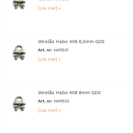
[Läs mer] »
Wirelås Habo 406 6,5mm GDS
Art. nr:
HA11531
[Läs mer] »
Wirelås Habo 408 8mm GDS
Art. nr:
HA11532
[Läs mer] »