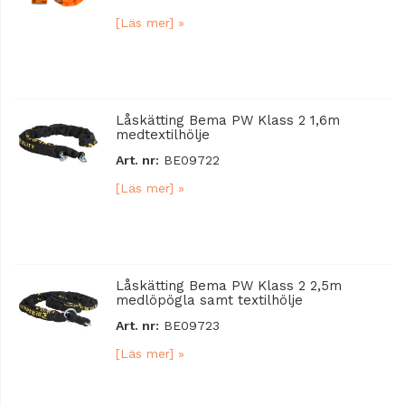
[Läs mer] »
Låskätting Bema PW Klass 2 1,6m
medtextilhölje
Art. nr:
BE09722
[Läs mer] »
Låskätting Bema PW Klass 2 2,5m
medlöpögla samt textilhölje
Art. nr:
BE09723
[Läs mer] »