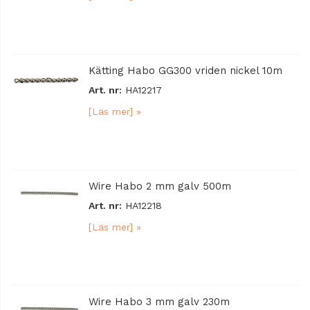
Kätting Habo GG300 vriden nickel 10m
Art. nr:
HA12217
[Läs mer] »
Wire Habo 2 mm galv 500m
Art. nr:
HA12218
[Läs mer] »
Wire Habo 3 mm galv 230m