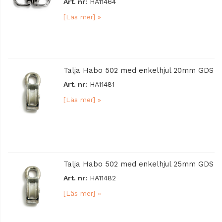
Art. nr:
HA11464
[Läs mer] »
Talja Habo 502 med enkelhjul 20mm GDS
Art. nr:
HA11481
[Läs mer] »
Talja Habo 502 med enkelhjul 25mm GDS
Art. nr:
HA11482
[Läs mer] »