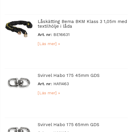
Låskätting Bema BKM Klass 3 1,05m med
textilhölje i låda
Art. nr:
BE16631
[Läs mer] »
Svirvel Habo 175 45mm GDS
Art. nr:
HA11463
[Läs mer] »
Svirvel Habo 175 65mm GDS