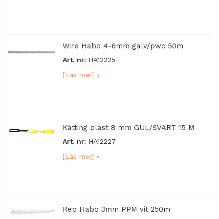
Wire Habo 4-6mm galv/pwc 50m
Art. nr:
HA12225
[Läs mer] »
Kätting plast 8 mm GUL/SVART 15 M
Art. nr:
HA12227
[Läs mer] »
Rep Habo 3mm PPM vit 250m