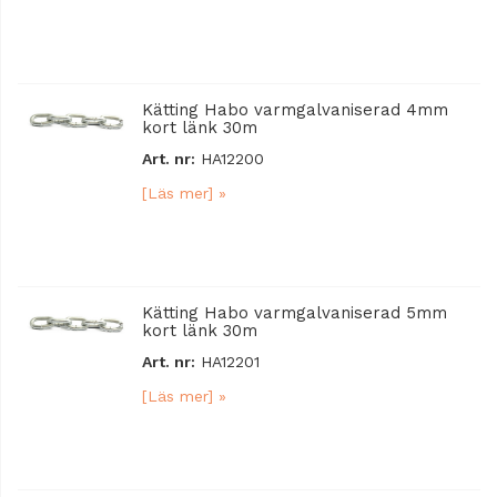
Kätting Habo varmgalvaniserad 4mm
kort länk 30m
Art. nr:
HA12200
[Läs mer] »
Kätting Habo varmgalvaniserad 5mm
kort länk 30m
Art. nr:
HA12201
[Läs mer] »