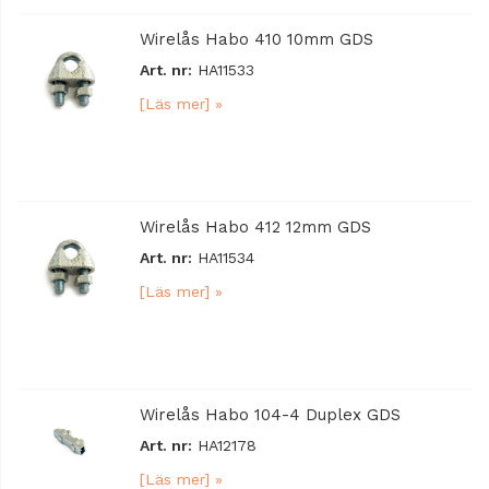
Wirelås Habo 410 10mm GDS
Art. nr:
HA11533
[Läs mer] »
Wirelås Habo 412 12mm GDS
Art. nr:
HA11534
[Läs mer] »
Wirelås Habo 104-4 Duplex GDS
Art. nr:
HA12178
[Läs mer] »