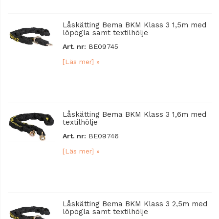
Låskätting Bema BKM Klass 3 1,5m med
löpögla samt textilhölje
Art. nr:
BE09745
[Läs mer] »
Låskätting Bema BKM Klass 3 1,6m med
textilhölje
Art. nr:
BE09746
[Läs mer] »
Låskätting Bema BKM Klass 3 2,5m med
löpögla samt textilhölje