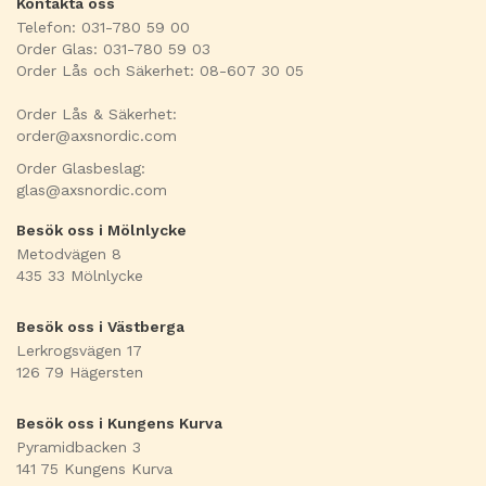
Kontakta oss
Telefon: 031-780 59 00
Order Glas: 031-780 59 03
Order Lås och Säkerhet: 08-607 30 05
Order Lås & Säkerhet:
order@axsnordic.com
Order Glasbeslag:
glas@axsnordic.com
Besök oss i Mölnlycke
Metodvägen 8
435 33 Mölnlycke
Besök oss i Västberga
Lerkrogsvägen 17
126 79 Hägersten
Besök oss i Kungens Kurva
Pyramidbacken 3
141 75 Kungens Kurva