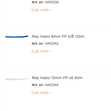
Art. nr:
HA12236
[Läs mer] »
Rep Habo 8mm PP blå 120m
Art. nr:
HA12243
[Läs mer] »
Rep Habo 12mm PP vit 60m
Art. nr:
HA12244
[Läs mer] »