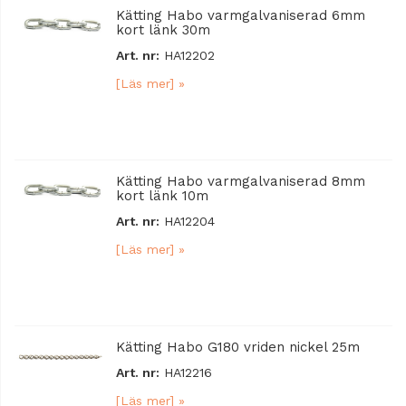
Kätting Habo varmgalvaniserad 6mm
kort länk 30m
Art. nr:
HA12202
[Läs mer] »
Kätting Habo varmgalvaniserad 8mm
kort länk 10m
Art. nr:
HA12204
[Läs mer] »
Kätting Habo G180 vriden nickel 25m
Art. nr:
HA12216
[Läs mer] »