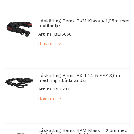
Låskätting Bema BKM Klass 4 1,05m med
textilhölje
Art. nr:
BE16050
[Läs mer] »
Låskätting Bema EXIT-14-5 EFZ 3,0m
med ring i båda ändar
Art. nr:
BE16117
[Läs mer] »
Låskätting Bema BKM Klass 4 2,5m med