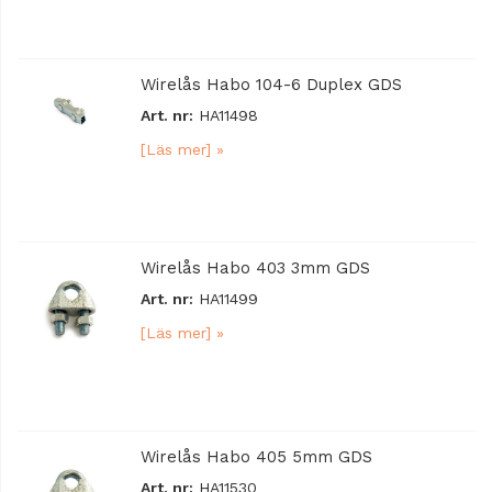
Wirelås Habo 104-6 Duplex GDS
Art. nr:
HA11498
[Läs mer] »
Wirelås Habo 403 3mm GDS
Art. nr:
HA11499
[Läs mer] »
Wirelås Habo 405 5mm GDS
Art. nr:
HA11530