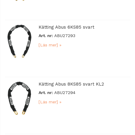
Kätting Abus 6KS85 svart
Art. nr:
ABU27293
[Läs mer] »
Kätting Abus 8KS85 svart KL2
Art. nr:
ABU27294
[Läs mer] »