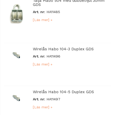
Talja Habo 504 med dubbelhjul 30mm
GDS
Art. nr:
HA11485
[Läs mer] »
Wirelås Habo 104-3 Duplex GDS
Art. nr:
HA11496
[Läs mer] »
Wirelås Habo 104-5 Duplex GDS
Art. nr:
HA11497
[Läs mer] »