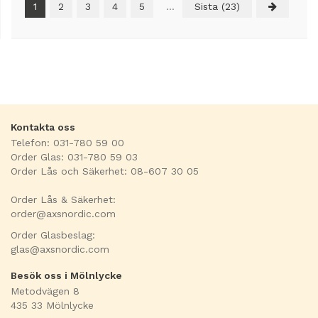
1
2
3
4
5
...
Sista (23)
Kontakta oss
Telefon: 031-780 59 00
Order Glas: 031-780 59 03
Order Lås och Säkerhet: 08-607 30 05
Order Lås & Säkerhet:
order@axsnordic.com
Order Glasbeslag:
glas@axsnordic.com
Besök oss i Mölnlycke
Metodvägen 8
435 33 Mölnlycke