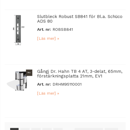
Slutbleck Robust SB841 för Bl.a. Schüco
ADS 80
Art. nr:
ROBSB841
[Läs mer] »
Gångj Dr. Hahn TB 4 AT, 3-delat, 65mm,
förstärkningsplatta 21mm, EV1
Art. nr:
DRHM95110001
[Läs mer] »