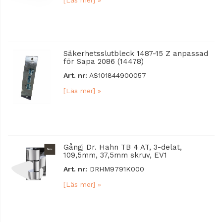
Säkerhetsslutbleck 1487-15 Z anpassad
för Sapa 2086 (14478)
Art. nr:
AS101844900057
[Läs mer] »
Gångj Dr. Hahn TB 4 AT, 3-delat,
109,5mm, 37,5mm skruv, EV1
Art. nr:
DRHM9791K000
[Läs mer] »