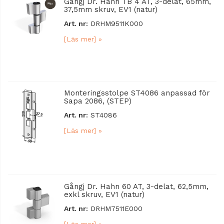
Gångj Dr. Hahn TB 4 AT, 3-delat, 65mm,
37,5mm skruv, EV1 (natur)
Art. nr:
DRHM9511K000
[Läs mer] »
Monteringsstolpe ST4086 anpassad för
Sapa 2086, (STEP)
Art. nr:
ST4086
[Läs mer] »
Gångj Dr. Hahn 60 AT, 3-delat, 62,5mm,
exkl skruv, EV1 (natur)
Art. nr:
DRHM7511E000
[Läs mer] »