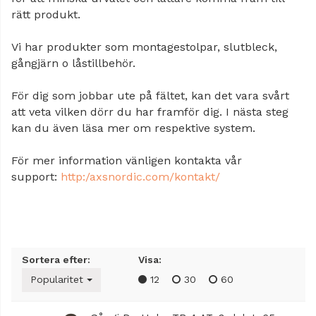
rätt produkt.
Vi har produkter som montagestolpar, slutbleck,
gångjärn o låstillbehör.
För dig som jobbar ute på fältet, kan det vara svårt
att veta vilken dörr du har framför dig. I nästa steg
kan du även läsa mer om respektive system.
För mer information vänligen kontakta vår
support:
http:/axsnordic.com/kontakt/
Sortera efter:
Visa:
Popularitet
12
30
60