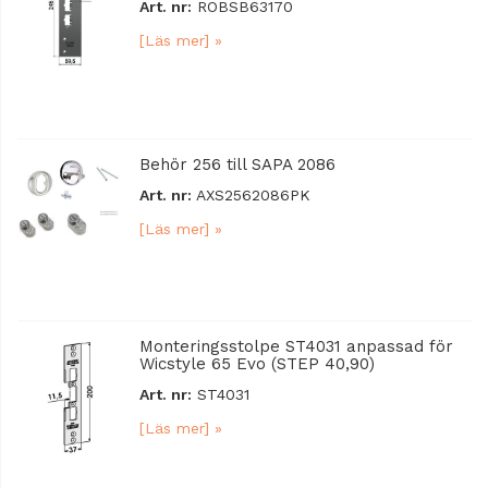
Art. nr:
ROBSB63170
[Läs mer] »
Behör 256 till SAPA 2086
Art. nr:
AXS2562086PK
[Läs mer] »
Monteringsstolpe ST4031 anpassad för
Wicstyle 65 Evo (STEP 40,90)
Art. nr:
ST4031
[Läs mer] »