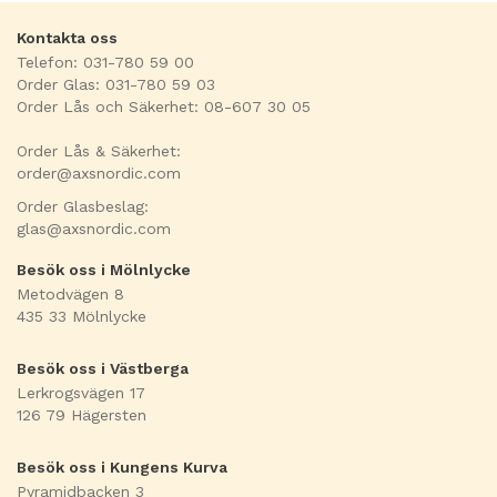
Kontakta oss
Telefon: 031-780 59 00
Order Glas: 031-780 59 03
Order Lås och Säkerhet: 08-607 30 05
Order Lås & Säkerhet:
order@axsnordic.com
Order Glasbeslag:
glas@axsnordic.com
Besök oss i Mölnlycke
Metodvägen 8
435 33 Mölnlycke
Besök oss i Västberga
Lerkrogsvägen 17
126 79 Hägersten
Besök oss i Kungens Kurva
Pyramidbacken 3