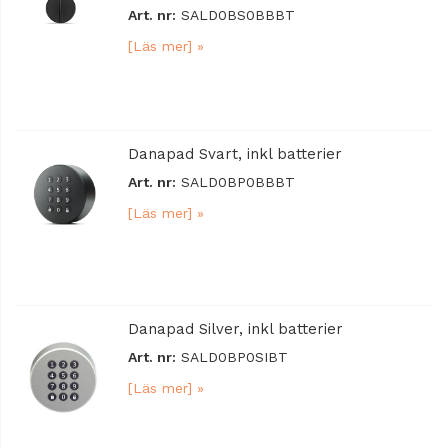
Art. nr:
SALD0BS0BBBT
[Läs mer] »
Danapad Svart, inkl batterier
Art. nr:
SALD0BP0BBBT
[Läs mer] »
Danapad Silver, inkl batterier
Art. nr:
SALD0BP0SIBT
[Läs mer] »