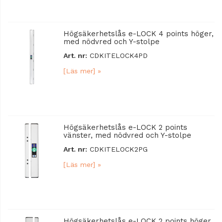
Högsäkerhetslås e-LOCK 4 points höger,
med nödvred och Y-stolpe
Art. nr:
CDKITELOCK4PD
[Läs mer] »
Högsäkerhetslås e-LOCK 2 points
vänster, med nödvred och Y-stolpe
Art. nr:
CDKITELOCK2PG
[Läs mer] »
Högsäkerhetslås e-LOCK 2 points höger,