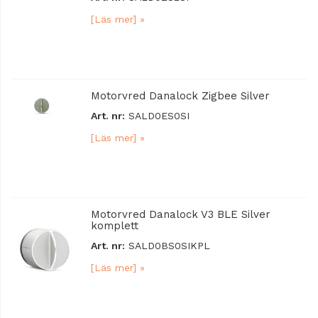
[Läs mer] »
Motorvred Danalock Zigbee Silver
Art. nr:
SALD0ES0SI
[Läs mer] »
Motorvred Danalock V3 BLE Silver
komplett
Art. nr:
SALD0BS0SIKPL
[Läs mer] »