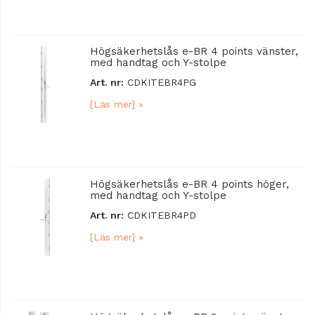
Högsäkerhetslås e-BR 4 points vänster,
med handtag och Y-stolpe
Art. nr:
CDKITEBR4PG
[Läs mer] »
Högsäkerhetslås e-BR 4 points höger,
med handtag och Y-stolpe
Art. nr:
CDKITEBR4PD
[Läs mer] »