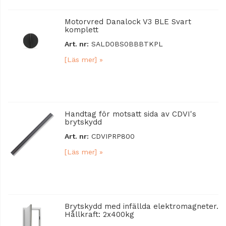
Motorvred Danalock V3 BLE Svart
komplett
Art. nr:
SALD0BS0BBBTKPL
[Läs mer] »
Handtag för motsatt sida av CDVI's
brytskydd
Art. nr:
CDVIPRP800
[Läs mer] »
Brytskydd med infällda elektromagneter.
Hållkraft: 2x400kg