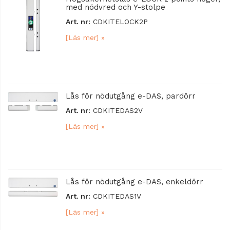
med nödvred och Y-stolpe
Art. nr:
CDKITELOCK2P
[Läs mer] »
Lås för nödutgång e-DAS, pardörr
Art. nr:
CDKITEDAS2V
[Läs mer] »
Lås för nödutgång e-DAS, enkeldörr
Art. nr:
CDKITEDAS1V
[Läs mer] »