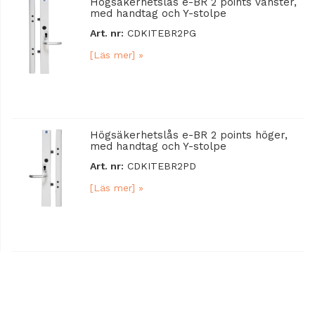
Högsäkerhetslås e-BR 2 points vänster,
med handtag och Y-stolpe
Art. nr:
CDKITEBR2PG
[Läs mer] »
Högsäkerhetslås e-BR 2 points höger,
med handtag och Y-stolpe
Art. nr:
CDKITEBR2PD
[Läs mer] »