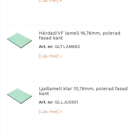
[Läs mer] »
Härdad/VF lamell 16,76mm, polerad
fasad kant
Art. nr:
GLTLAM882
[Läs mer] »
Ljudlamell klar 10,76mm, polerad fasad
kant
Art. nr:
GLLJUD551
[Läs mer] »