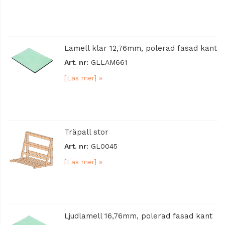
Lamell klar 12,76mm, polerad fasad kant
Art. nr:
GLLAM661
[Läs mer] »
Träpall stor
Art. nr:
GL0045
[Läs mer] »
Ljudlamell 16,76mm, polerad fasad kant