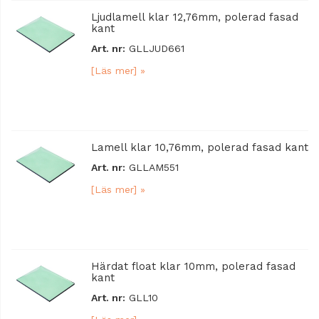
Ljudlamell klar 12,76mm, polerad fasad
kant
Art. nr:
GLLJUD661
[Läs mer] »
Lamell klar 10,76mm, polerad fasad kant
Art. nr:
GLLAM551
[Läs mer] »
Härdat float klar 10mm, polerad fasad
kant
Art. nr:
GLL10