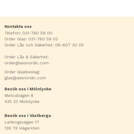
Kontakta oss
Telefon: 031-780 59 00
Order Glas: 031-780 59 03
Order Lås och Säkerhet: 08-607 30 05
Order Lås & Säkerhet:
order@axsnordic.com
Order Glasbeslag:
glas@axsnordic.com
Besök oss i Mölnlycke
Metodvägen 8
435 33 Mölnlycke
Besök oss i Västberga
Lerkrogsvägen 17
126 79 Hägersten