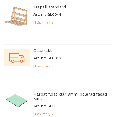
Träpall standard
Art. nr:
GL0044
[Läs mer] »
Glasfrakt
Art. nr:
GL0043
[Läs mer] »
Härdat float klar 8mm, polerad fasad
kant
Art. nr:
GLT8
[Läs mer] »