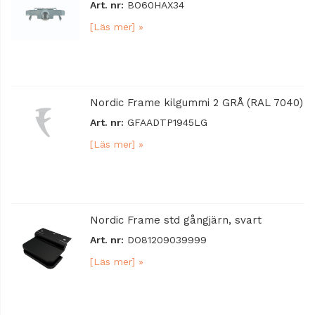
Art. nr:
BO60HAX34
[Läs mer] »
Nordic Frame kilgummi 2 GRÅ (RAL 7040)
Art. nr:
GFAADTP1945LG
[Läs mer] »
Nordic Frame std gångjärn, svart
Art. nr:
DO81209039999
[Läs mer] »