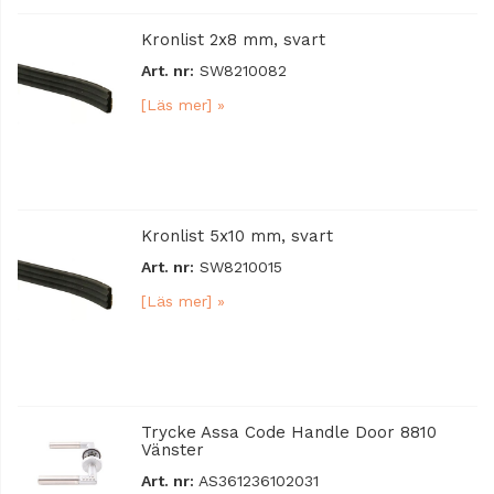
Kronlist 2x8 mm, svart
Art. nr:
SW8210082
[Läs mer] »
Kronlist 5x10 mm, svart
Art. nr:
SW8210015
[Läs mer] »
Trycke Assa Code Handle Door 8810
Vänster
Art. nr:
AS361236102031