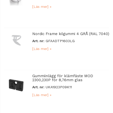
[Läs mer] »
Nordic Frame kilgummi 4 GRÅ (RAL 7040)
Art. nr:
GFAADTP1603LG
[Läs mer] »
Gummiinlägg för klämfäste MOD
2300,230P för 8,76mm glas
Art. nr:
UKA1923P09K11
[Läs mer] »