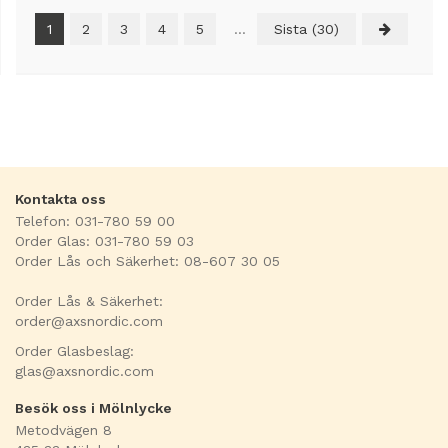
1
2
3
4
5
...
Sista (30)
Kontakta oss
Telefon: 031-780 59 00
Order Glas: 031-780 59 03
Order Lås och Säkerhet: 08-607 30 05
Order Lås & Säkerhet:
order@axsnordic.com
Order Glasbeslag:
glas@axsnordic.com
Besök oss i Mölnlycke
Metodvägen 8