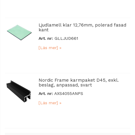
Ljudlamell klar 12,76mm, polerad fasad
kant
Art. nr:
GLLJUD661
[Läs mer] »
Nordic Frame karmpaket D45, exkl.
beslag, anpassad, svart
Art. nr:
AXS4055ANPS
[Läs mer] »