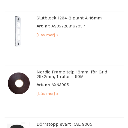
Slutbleck 1264-2 plant A-16mm
Art. nr:
AS357208167057
[Läs mer] »
Nordic Frame tejp 18mm, för Grid
25x2mm, 1 rulle = 50M
Art. nr:
AXN3995
[Läs mer] »
Dörrstopp svart RAL 9005