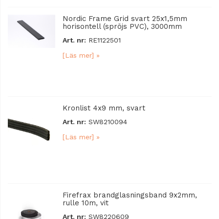
Nordic Frame Grid svart 25x1,5mm
horisontell (spröjs PVC), 3000mm
Art. nr:
RE1122501
[Läs mer] »
Kronlist 4x9 mm, svart
Art. nr:
SW8210094
[Läs mer] »
Firefrax brandglasningsband 9x2mm,
rulle 10m, vit
Art. nr:
SW8220609