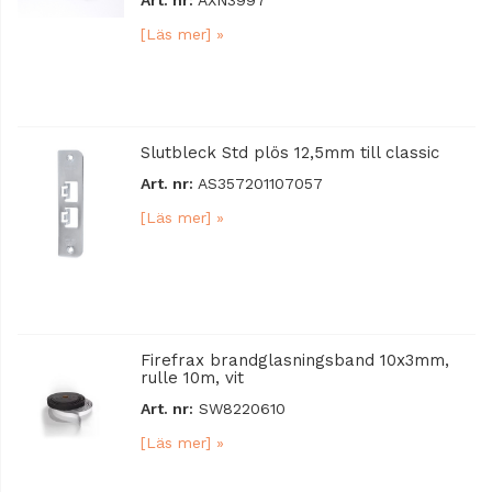
[Läs mer] »
Slutbleck Std plös 12,5mm till classic
Art. nr:
AS357201107057
[Läs mer] »
Firefrax brandglasningsband 10x3mm,
rulle 10m, vit
Art. nr:
SW8220610
[Läs mer] »