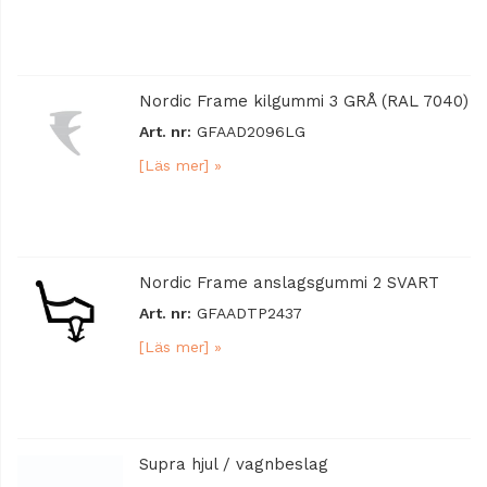
Nordic Frame kilgummi 3 GRÅ (RAL 7040)
Art. nr:
GFAAD2096LG
[Läs mer] »
Nordic Frame anslagsgummi 2 SVART
Art. nr:
GFAADTP2437
[Läs mer] »
Supra hjul / vagnbeslag