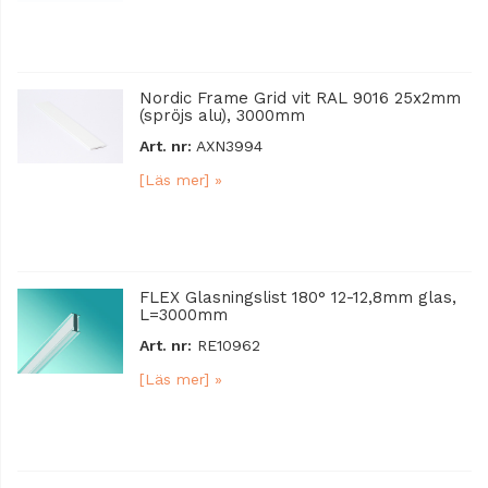
Nordic Frame Grid vit RAL 9016 25x2mm
(spröjs alu), 3000mm
Art. nr:
AXN3994
[Läs mer] »
FLEX Glasningslist 180° 12-12,8mm glas,
L=3000mm
Art. nr:
RE10962
[Läs mer] »