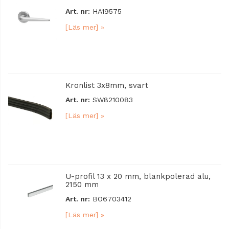
Art. nr:
HA19575
[Läs mer] »
Kronlist 3x8mm, svart
Art. nr:
SW8210083
[Läs mer] »
U-profil 13 x 20 mm, blankpolerad alu,
2150 mm
Art. nr:
BO6703412
[Läs mer] »