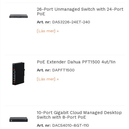
26-Port Unmanaged Switch with 24-Port
PoE
Art. nr:
DAS3226-24ET-240
[Läs mer] »
PoE Extender Dahua PFT1500 4ut/1in
Art. nr:
DAPFT1500
[Läs mer] »
10-Port Gigabit Cloud Managed Desktop
Switch with 8-Port PoE
Art. nr:
DACS4010-8GT-110