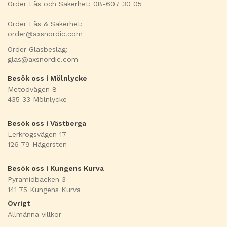
Order Lås och Säkerhet: 08-607 30 05
Order Lås & Säkerhet:
order@axsnordic.com
Order Glasbeslag:
glas@axsnordic.com
Besök oss i Mölnlycke
Metodvägen 8
435 33 Mölnlycke
Besök oss i Västberga
Lerkrogsvägen 17
126 79 Hägersten
Besök oss i Kungens Kurva
Pyramidbacken 3
141 75 Kungens Kurva
Övrigt
Allmänna villkor