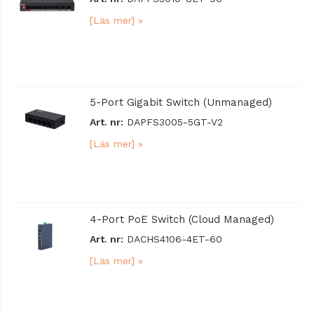
[Läs mer] »
5-Port Gigabit Switch (Unmanaged)
Art. nr:
DAPFS3005-5GT-V2
[Läs mer] »
4-Port PoE Switch (Cloud Managed)
Art. nr:
DACHS4106-4ET-60
[Läs mer] »