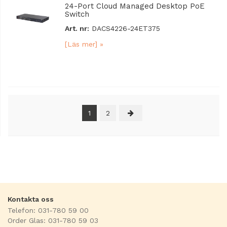
24-Port Cloud Managed Desktop PoE
Switch
Art. nr:
DACS4226-24ET375
[Läs mer] »
1
2
Kontakta oss
Telefon: 031-780 59 00
Order Glas: 031-780 59 03