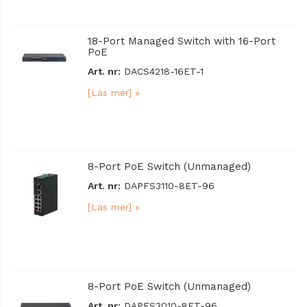
18-Port Managed Switch with 16-Port
PoE
Art. nr:
DACS4218-16ET-1
[Läs mer] »
8-Port PoE Switch (Unmanaged)
Art. nr:
DAPFS3110-8ET-96
[Läs mer] »
8-Port PoE Switch (Unmanaged)
Art. nr:
DAPFS3010-8ET-96