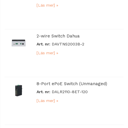
[Läs mer] »
2-wire Switch Dahua
Art. nr:
DAVTNS2003B-2
[Läs mer] »
8-Port ePoE Switch (Unmanaged)
Art. nr:
DALR2110-8ET-120
[Läs mer] »